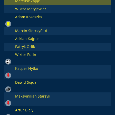
Mateusz Zając
Wiktor Matyjewicz
Adam Kokoszka
Marcin Sierczyński
Adrian Kajpust
Patryk Orlik
Wiktor Putin
Kacper Nytko
Dawid Sojda
Maksymilian Starzyk
Artur Biały