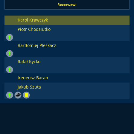
Rezerwowi
Karol Krawczyk
Piotr Chodziutko
Bartłomiej Pleskacz
Rafał Kycko
Ireneusz Baran
Jakub Szuta