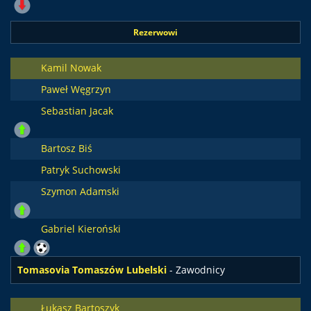
Rezerwowi
Kamil Nowak
Paweł Węgrzyn
Sebastian Jacak
Bartosz Biś
Patryk Suchowski
Szymon Adamski
Gabriel Kieroński
Tomasovia Tomaszów Lubelski
- Zawodnicy
Łukasz Bartoszyk