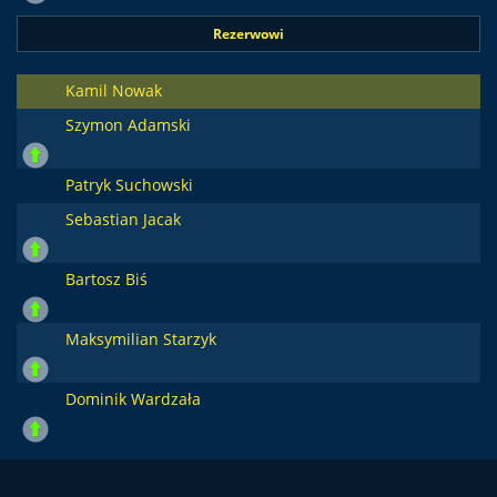
Rezerwowi
Kamil Nowak
Szymon Adamski
Patryk Suchowski
Sebastian Jacak
Bartosz Biś
Maksymilian Starzyk
Dominik Wardzała