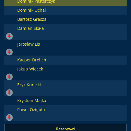
Dominik Pasterczyk
Dominik Ochał
Bartosz Grasza
Damian Skała
Jarosław Lis
Kacper Drelich
Jakub Więcek
Eryk Kunicki
Krystian Majka
Paweł Oziębło
Rezerwowi