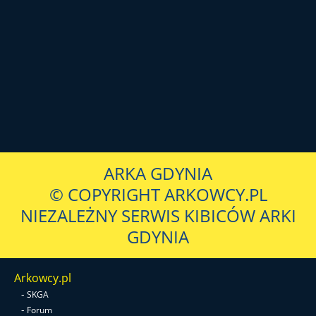
ARKA GDYNIA
© COPYRIGHT ARKOWCY.PL
NIEZALEŻNY SERWIS KIBICÓW ARKI
GDYNIA
Arkowcy.pl
-
SKGA
-
Forum