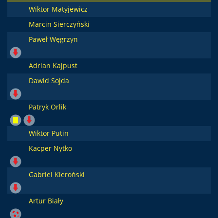
Wiktor Matyjewicz
Marcin Sierczyński
Paweł Węgrzyn
Adrian Kajpust
Dawid Sojda
Patryk Orlik
Wiktor Putin
Kacper Nytko
Gabriel Kieroński
Artur Biały