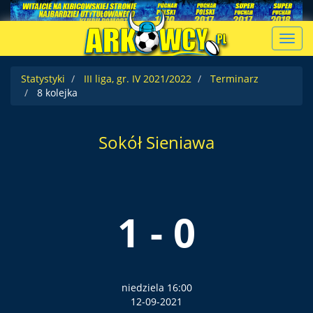
Toggl
navig
Statystyki
III liga, gr. IV 2021/2022
Terminarz
8 kolejka
Sokół Sieniawa
1 - 0
niedziela 16:00
12-09-2021