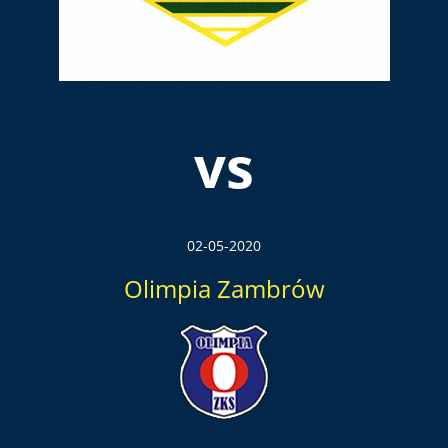
vs
02-05-2020
Olimpia Zambrów