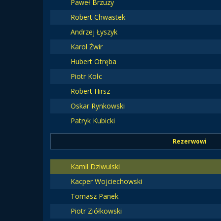
Paweł Brzuzy
Robert Chwastek
Andrzej Łyszyk
Karol Żwir
Hubert Otręba
Piotr Kołc
Robert Hirsz
Oskar Rynkowski
Patryk Kubicki
Rezerwowi
Kamil Dziwulski
Kacper Wojciechowski
Tomasz Panek
Piotr Ziółkowski