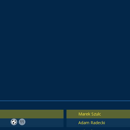
Marek Szulc
Adam Radecki