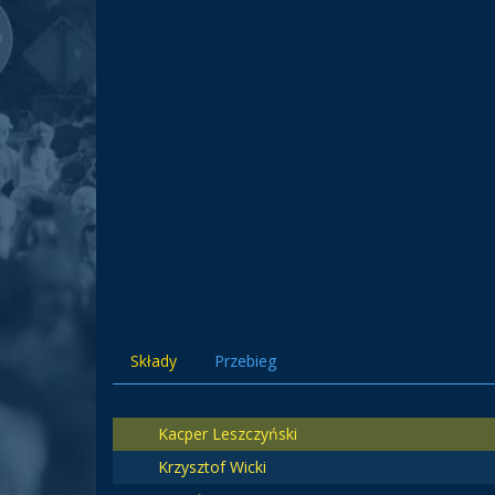
Składy
Przebieg
Kacper Leszczyński
Krzysztof Wicki