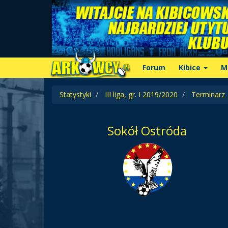
Forum
Kibice
M
Statystyki
III liga, gr. I 2019/2020
Terminarz
Sokół Ostróda