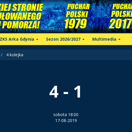
ZKS Arka Gdynia
Sezon 2026/2027
Multimedia
4 kolejka
4 - 1
sobota 18:00
17-08-2019