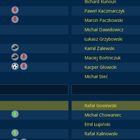
Richard Kunoun
Paweł Kaczmarczyk
Marcin Paczkowski
Michał Dawidowicz
Łukasz Grzybowski
Kamil Zalewski
Maciej Bortniczuk
Kacper Głowicki
Michał Steć
Rafał Gosiewski
Michał Chowaniec
Emil Łupiński
Rafał Kalinowski