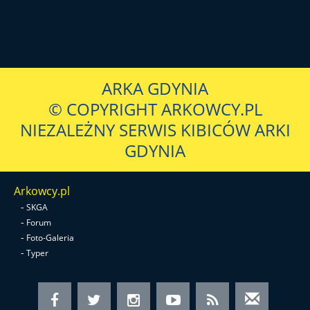
ARKA GDYNIA
© COPYRIGHT ARKOWCY.PL
NIEZALEŻNY SERWIS KIBICÓW ARKI
GDYNIA
Arkowcy.pl
-
SKGA
-
Forum
-
Foto-Galeria
-
Typer