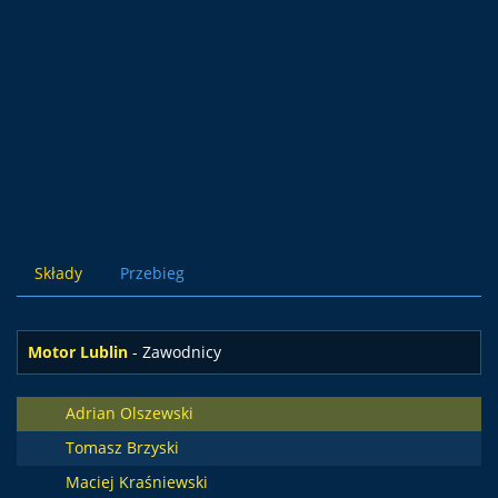
Składy
Przebieg
Motor Lublin
- Zawodnicy
Adrian Olszewski
Tomasz Brzyski
Maciej Kraśniewski