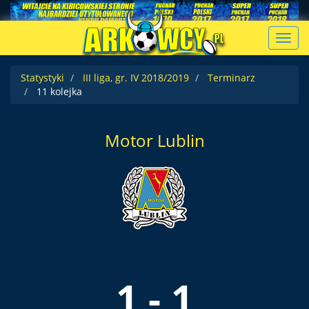
Toggl
navig
Statystyki
III liga, gr. IV 2018/2019
Terminarz
11 kolejka
Motor Lublin
1 - 1