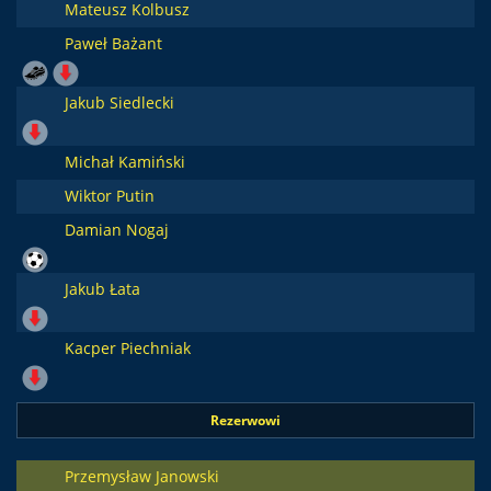
Mateusz Kolbusz
Paweł Bażant
Jakub Siedlecki
Michał Kamiński
Wiktor Putin
Damian Nogaj
Jakub Łata
Kacper Piechniak
Rezerwowi
Przemysław Janowski