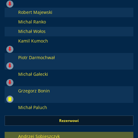
Robert Majewski
Michal Ranko
Michał Wołos
Kamil Kumoch
Piotr Darmochwał
Michał Gałecki
Grzegorz Bonin
Michał Paluch
Rezerwowi
Andrzej Sobieszczyk