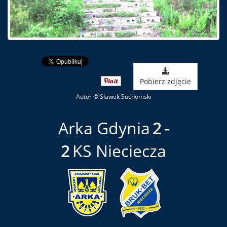
Pobierz zdjęcie
Autor © Sławek Suchomski
Arka Gdynia
2
2
KS Nieciecza