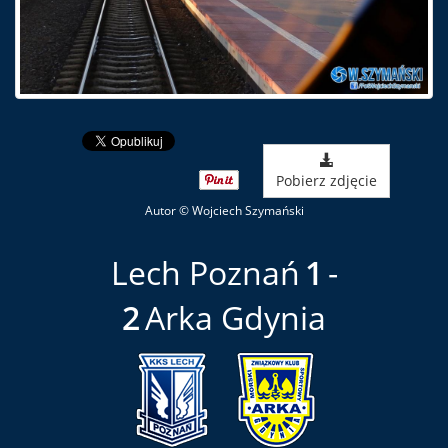
Pobierz zdjęcie
Autor © Wojciech Szymański
Lech Poznań
1
2
Arka Gdynia