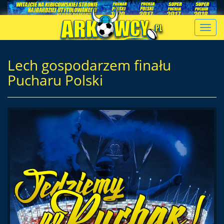
Toggl
navig
Lech gospodarzem finału
Pucharu Polski