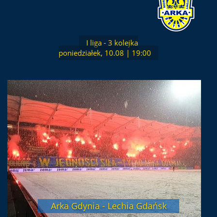
I liga - 3 kolejka
poniedziałek, 10.08 | 19:00
Arka Gdynia - Lechia Gdańsk