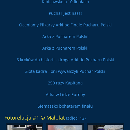
Kibicowsko o 10 finałach
Puchar jest nasz!
Oceniamy Piłkarzy Arki po Finale Pucharu Polski
Arka z Pucharem Polski!
Arka z Pucharem Polski!
6 kroków do historii - droga Arki do Pucharu Polski
Złota kadra - oni wywalczyli Puchar Polski
250 razy Kapitana
Arka w Lidze Europy
Siemaszko bohaterem finału
Fotorelacja #1 © Małolat
(zdjęć: 12)