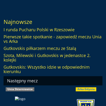
Najnowsze
I runda Pucharu Polski w Rzeszowie
Pierwsze takie spotkanie - zapowiedź meczu Unia
vs Arka
Gutkovskis piłkarzem meczu ze Stalą
Szota, Milewski i Gutkovskis w jedenastce 2.
kolejki
Gutkovskis: Wszystko idzie w odpowiednim
kierunku
Następny mecz
Unia Skierniewice
Arka Gdynia