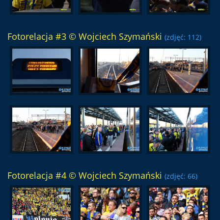
Fotorelacja #3 © Wojciech Szymański
(zdjęć: 112)
Fotorelacja #4 © Wojciech Szymański
(zdjęć: 66)