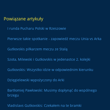
Powiązane artykuły
I runda Pucharu Polski w Rzeszowie
Pierwsze takie spotkanie - zapowiedź meczu Unia vs Arka
Gutkovskis piłkarzem meczu ze Stalą
Szota, Milewski i Gutkovskis w jedenastce 2. kolejki
Gutkovskis: Wszystko idzie w odpowiednim kierunku
Dzięgielewski wypożyczony do Arki
Bartłomiej Pawłowski: Musimy dopłynąć do wspólnego
brzegu
Vladislavs Gutkovskis: Czekałem na te bramki