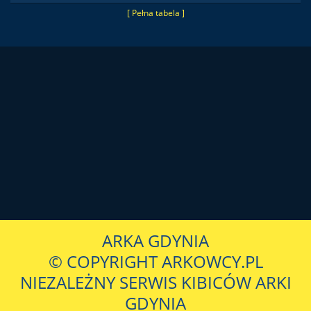
[ Pełna tabela ]
ARKA GDYNIA
© COPYRIGHT ARKOWCY.PL
NIEZALEŻNY SERWIS KIBICÓW ARKI
GDYNIA