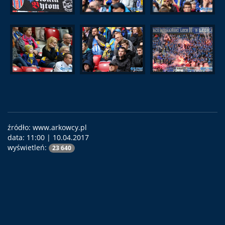
źródło: www.arkowcy.pl
data:
11:00 | 10.04.2017
wyświetleń:
23 640