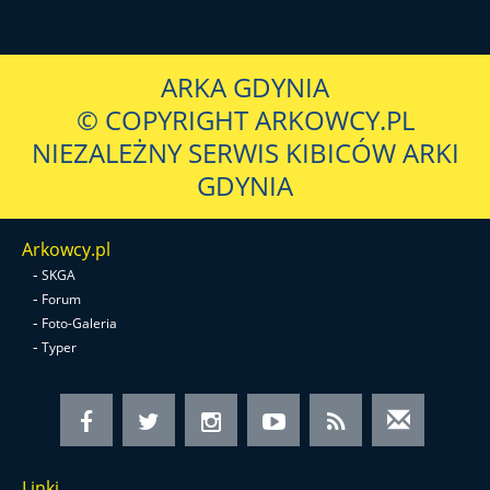
ARKA GDYNIA
© COPYRIGHT ARKOWCY.PL
NIEZALEŻNY SERWIS KIBICÓW ARKI
GDYNIA
Arkowcy.pl
-
SKGA
-
Forum
-
Foto-Galeria
-
Typer
Linki