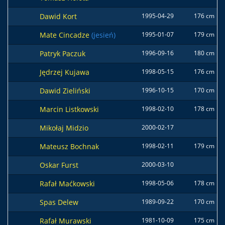
Dawid Kort
1995-04-29
176 cm
Mate Cincadze
(jesień)
1995-01-07
179 cm
Patryk Paczuk
1996-09-16
180 cm
Jędrzej Kujawa
1998-05-15
176 cm
Dawid Zieliński
1996-10-15
170 cm
Marcin Listkowski
1998-02-10
178 cm
Mikołaj Midzio
2000-02-17
Mateusz Bochnak
1998-02-11
179 cm
Oskar Furst
2000-03-10
Rafał Maćkowski
1998-05-06
178 cm
Spas Delew
1989-09-22
170 cm
Rafał Murawski
1981-10-09
175 cm