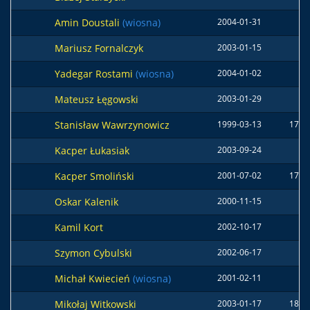
Amin Doustali
(wiosna)
2004-01-31
Mariusz Fornalczyk
2003-01-15
Yadegar Rostami
(wiosna)
2004-01-02
Mateusz Łęgowski
2003-01-29
Stanisław Wawrzynowicz
1999-03-13
177 
Kacper Łukasiak
2003-09-24
Kacper Smoliński
2001-07-02
174 
Oskar Kalenik
2000-11-15
Kamil Kort
2002-10-17
Szymon Cybulski
2002-06-17
Michał Kwiecień
(wiosna)
2001-02-11
Mikołaj Witkowski
2003-01-17
184 