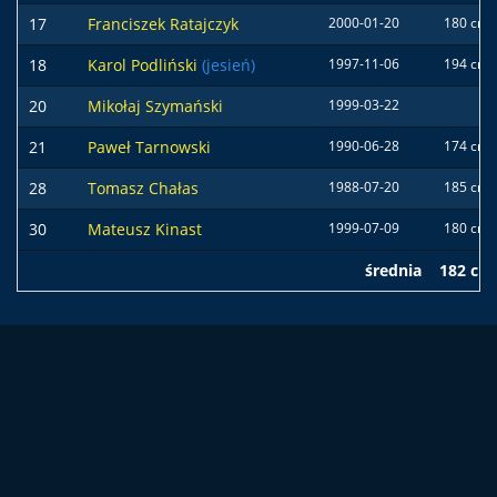
17
Franciszek Ratajczyk
2000-01-20
180 cm
18
Karol Podliński
(jesień)
1997-11-06
194 cm
20
Mikołaj Szymański
1999-03-22
21
Paweł Tarnowski
1990-06-28
174 cm
28
Tomasz Chałas
1988-07-20
185 cm
30
Mateusz Kinast
1999-07-09
180 cm
średnia
182 cm