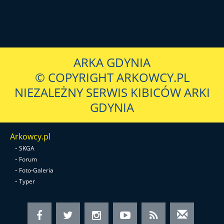
ARKA GDYNIA
© COPYRIGHT ARKOWCY.PL
NIEZALEŻNY SERWIS KIBICÓW ARKI
GDYNIA
Arkowcy.pl
-
SKGA
-
Forum
-
Foto-Galeria
-
Typer