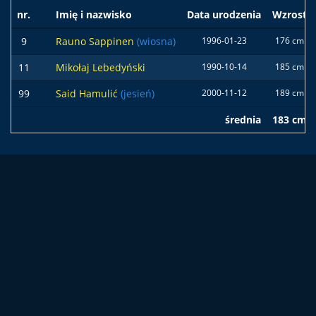
nr.
Imię i nazwisko
Data urodzenia
Wzrost
9
Rauno Sappinen
(wiosna)
1996-01-23
176 cm
11
Mikołaj Lebedyński
1990-10-14
185 cm
99
Said Hamulić
(jesień)
2000-11-12
189 cm
średnia
183 cm