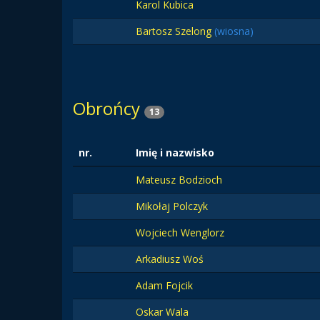
Karol Kubica
Bartosz Szelong
(wiosna)
Obrońcy
13
nr.
Imię i nazwisko
Mateusz Bodzioch
Mikołaj Polczyk
Wojciech Wenglorz
Arkadiusz Woś
Adam Fojcik
Oskar Wala