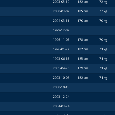
2003-05-10
182 cm
72 kg
2000-03-02
185 cm
77 kg
2004-03-11
170 cm
70 kg
1999-12-02
1996-11-03
178 cm
70 kg
1996-01-27
182 cm
73 kg
1993-06-15
185 cm
74 kg
2001-04-26
179 cm
73 kg
2003-10-06
182 cm
74 kg
2000-10-15
2003-12-24
2004-03-24