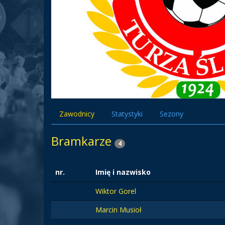
Zawodnicy
Statystyki
Sezony
Bramkarze
4
nr.
Imię i nazwisko
Wiktor Gorel
Marcin Musioł