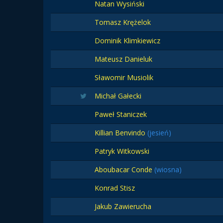
Natan Wysiński
Tomasz Krężelok
Dominik Klimkiewicz
Mateusz Danieluk
Sławomir Musiolik
Michał Gałecki
Paweł Staniczek
Killian Benvindo
(jesień)
Patryk Witkowski
Aboubacar Conde
(wiosna)
Konrad Stisz
Jakub Zawierucha