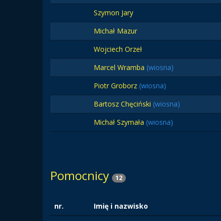
Szymon Jary
Michał Mazur
Wojciech Orzeł
Marcel Wramba
(wiosna)
Piotr Groborz
(wiosna)
Bartosz Chęciński
(wiosna)
Michał Szymała
(wiosna)
Pomocnicy
12
nr.
Imię i nazwisko