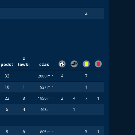
2
z
podst
ławki
czas
32
4
7
2880 min
10
1
1
927 min
22
8
2
4
7
1
1950 min
6
4
1
468 min
8
6
5
1
805 min