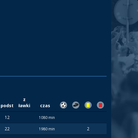
z
podst
ławki
czas
12
1080 min
22
2
1980 min