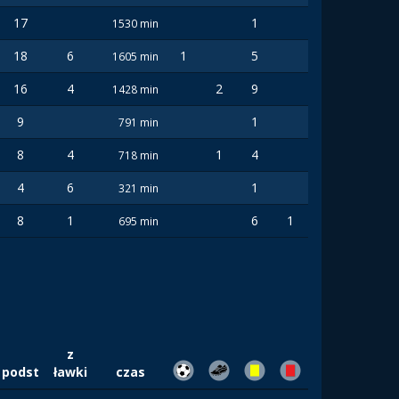
17
1
1530 min
18
6
1
5
1605 min
16
4
2
9
1428 min
9
1
791 min
8
4
1
4
718 min
4
6
1
321 min
8
1
6
1
695 min
z
podst
ławki
czas