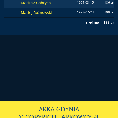
Mariusz Gabrych
1994-03-15
186 cm
Maciej Rożnowski
1997-07-24
190 cm
średnia
188 cm
ARKA GDYNIA
© COPYRIGHT ARKOWCY.PL