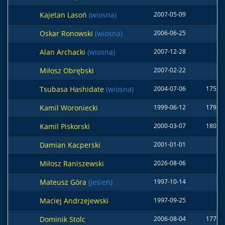
Kajetan Lasoń
(wiosna)
2007-05-09
Oskar Ronowski
(wiosna)
2006-06-25
Alan Archacki
(wiosna)
2007-12-28
Miłosz Obrębski
2007-02-22
Tsubasa Hashidate
(wiosna)
2004-07-06
175 c
Kamil Woroniecki
1999-06-12
179 c
Kamil Piskorski
2000-03-07
180 c
Damian Kacperski
2001-01-01
Miłosz Raniszewski
2026-08-06
Mateusz Góra
(jesień)
1997-10-14
Maciej Andrzejewski
1997-09-25
Dominik Stolc
2006-08-04
177 c