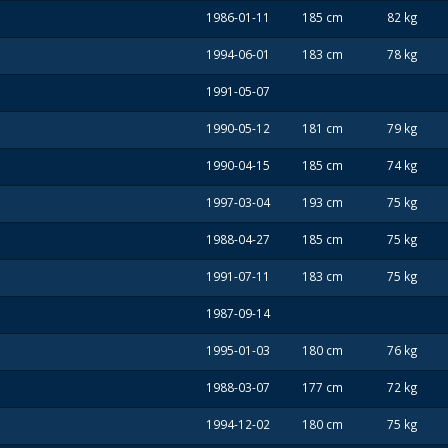
1986-01-11
185 cm
82 kg
1994-06-01
183 cm
78 kg
1991-05-07
1990-05-12
181 cm
79 kg
1990-04-15
185 cm
74 kg
1997-03-04
193 cm
75 kg
1988-04-27
185 cm
75 kg
1991-07-11
183 cm
75 kg
1987-09-14
1995-01-03
180 cm
76 kg
1988-03-07
177 cm
72 kg
1994-12-02
180 cm
75 kg