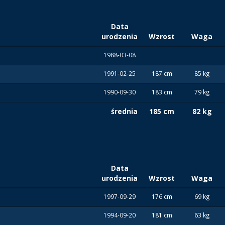
Data
urodzenia
Wzrost
Waga
1988-03-08
1991-02-25
187 cm
85 kg
1990-09-30
183 cm
79 kg
średnia
185 cm
82 kg
Data
urodzenia
Wzrost
Waga
1997-09-29
176 cm
69 kg
1994-09-20
181 cm
63 kg