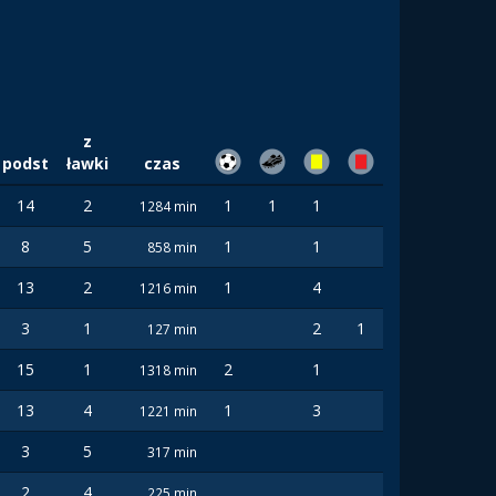
z
podst
ławki
czas
14
2
1
1
1
1284 min
8
5
1
1
858 min
13
2
1
4
1216 min
3
1
2
1
127 min
15
1
2
1
1318 min
13
4
1
3
1221 min
3
5
317 min
2
4
225 min