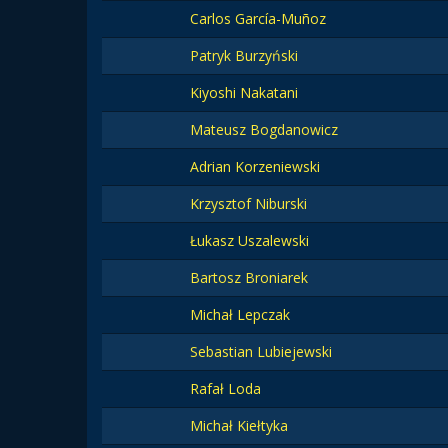
Carlos García-Muñoz
Patryk Burzyński
Kiyoshi Nakatani
Mateusz Bogdanowicz
Adrian Korzeniewski
Krzysztof Niburski
Łukasz Uszalewski
Bartosz Broniarek
Michał Lepczak
Sebastian Lubiejewski
Rafał Loda
Michał Kiełtyka