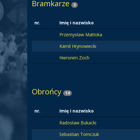
Bramkarze
3
nr.
Imię i nazwisko
Przemysław Matłoka
Kamil Hrynowiecki
Hieronim Zoch
Obrońcy
14
nr.
Imię i nazwisko
Radosław Bukacki
Sebastian Tomczuk