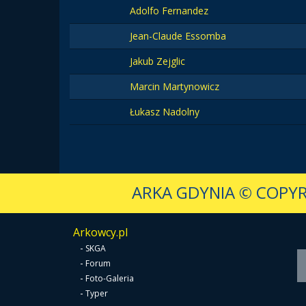
Adolfo Fernandez
Jean-Claude Essomba
Jakub Zejglic
Marcin Martynowicz
Łukasz Nadolny
ARKA GDYNIA
© COPYR
Arkowcy.pl
-
SKGA
-
Forum
-
Foto-Galeria
-
Typer