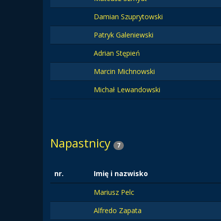
Damian Szuprytowski
Patryk Galeniewski
Adrian Stępień
Marcin Michnowski
Michał Lewandowski
Napastnicy
7
nr.
Imię i nazwisko
Mariusz Pelc
Alfredo Zapata