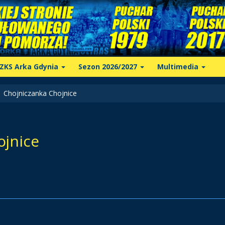
ZKS Arka Gdynia
Sezon 2026/2027
Multimedia
Chojniczanka Chojnice
ojnice