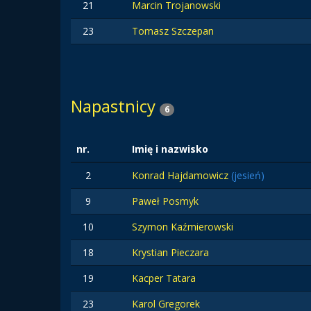
21
Marcin Trojanowski
23
Tomasz Szczepan
Napastnicy
6
nr.
Imię i nazwisko
2
Konrad Hajdamowicz
(jesień)
9
Paweł Posmyk
10
Szymon Kaźmierowski
18
Krystian Pieczara
19
Kacper Tatara
23
Karol Gregorek