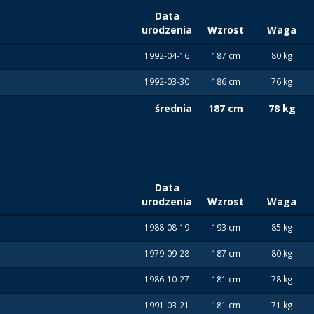
Data
urodzenia
Wzrost
Waga
1992-04-16
187 cm
80 kg
1992-03-30
186 cm
76 kg
średnia
187 cm
78 kg
Data
urodzenia
Wzrost
Waga
1988-08-19
193 cm
85 kg
1979-09-28
187 cm
80 kg
1986-10-27
181 cm
78 kg
1991-03-21
181 cm
71 kg