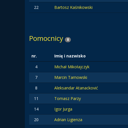
22
Bartosz Kaśnikowski
Pomocnicy
8
nr.
Imię i nazwisko
4
Michał Mikołajczyk
7
Marcin Tarnowski
8
Aleksandar Atanacković
11
Tomasz Parzy
14
Igor Jurga
20
Adrian Ligienza