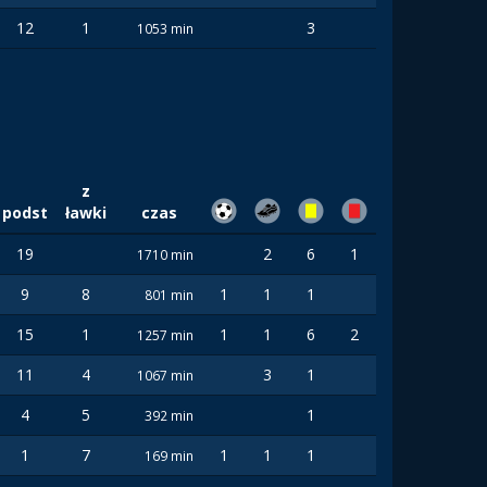
12
1
3
1053 min
z
podst
ławki
czas
19
2
6
1
1710 min
9
8
1
1
1
801 min
15
1
1
1
6
2
1257 min
11
4
3
1
1067 min
4
5
1
392 min
1
7
1
1
1
169 min