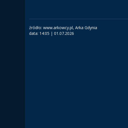
źródło: www.arkowcy.pl, Arka Gdynia
data:
14:05 | 01.07.2026