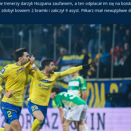
trenerzy darzyli Hiszpana zaufaniem, a ten odpłacał im się na bois
dobył bowiem 2 bramki i zaliczył 9 asyst. Piłkarz miał niewątpliwie 