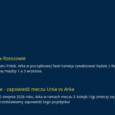
 w Rzeszowie
ru Polski. Arka w początkowej fazie turnieju rywalizować będzie z R
ię między 1 a 3 września.
ie - zapowiedź meczu Unia vs Arka
sierpnia 2026 roku, Arka w ramach meczu 3. kolejki I ligi zmierzy się
 Przedstawiamy zapowiedź tego pojedynku!