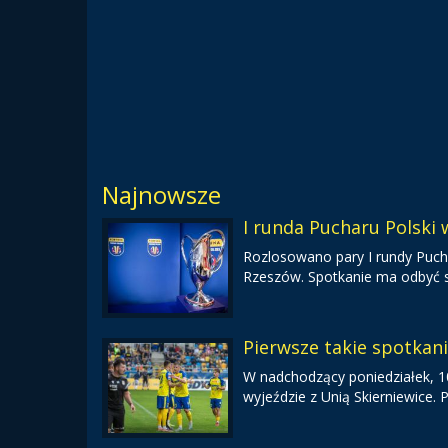
Najnowsze
I runda Pucharu Polski
Rozlosowano pary I rundy Pucha
Rzeszów. Spotkanie ma odbyć s
Pierwsze takie spotkan
W nadchodzący poniedziałek, 10 
wyjeździe z Unią Skierniewice.