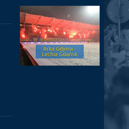
Arka Gdynia -
Lechia Gdańsk