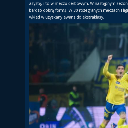
asystę, i to w meczu derbowym. W następnym sezonie 
bardzo dobrą formą. W 30 rozegranych meczach I ligi z
wkład w uzyskany awans do ekstraklasy.