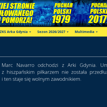
ZKS Arka Gdynia
Sezon 2026/2027
Multimedia
Marc Navarro odchodzi z Arki Gdynia. U
z hiszpańskim piłkarzem nie została przedł
i ten staje się wolnym zawodnikiem.