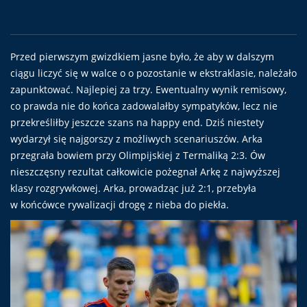
Przed pierwszym gwizdkiem jasne było, że aby w dalszym
ciągu liczyć się w walce o o pozostanie w ekstraklasie, należało
zapunktować. Najlepiej za trzy. Ewentualny wynik remisowy,
co prawda nie do końca zadowalałby sympatyków, lecz nie
przekreśliłby jeszcze szans na happy end. Dziś niestety
wydarzył się najgorszy z możliwych scenariuszów. Arka
przegrała bowiem przy Olimpijskiej z Termaliką 2:3. Ów
nieszczęsny rezultat całkowicie pożegnał Arkę z najwyższej
klasy rozgrywkowej. Arka, prowadząc już 2:1, przebyła
w końcówce rywalizacji drogę z nieba do piekła.