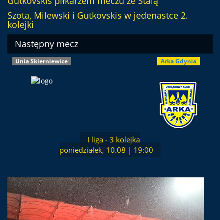
Gutkovskis piłkarzem meczu ze Stalą
Szota, Milewski i Gutkovskis w jedenastce 2.
kolejki
Następny mecz
Unia Skierniewice
Arka Gdynia
I liga - 3 kolejka
poniedziałek, 10.08 | 19:00