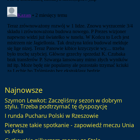
Najnowsze
Szymon Lewkot: Zaczęliśmy sezon w dobrym
stylu. Trzeba podtrzymać tę dyspozycję
I runda Pucharu Polski w Rzeszowie
Pierwsze takie spotkanie - zapowiedź meczu Unia
vs Arka