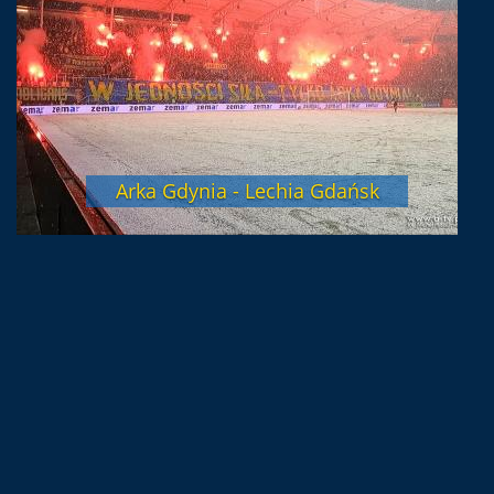
Arka Gdynia - Lechia Gdańsk