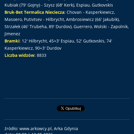
Kubiak (79' Gojny) - Szysz (68' Kerk), Espiau, Gutkovskis
Bruk-Bet Termalica Nieciecza
: Chovan - Kasperkiewicz,
Masoero, Putivtsev - Hilbrycht, Ambrosiewicz (66' Jakubik),
Strzałek (46' Trubeha, 89' Durdov), Guerrero, Wolski - Zapolnik,
Jimenez
Bramki
: 12' Hilbrycht, 45+3' Espiau, 52' Gutkovskis, 74'
Kasperkiewicz, 90+3' Durdov
Liczba widzów
: 8833
źródło: www.arkowcy.pl, Arka Gdynia