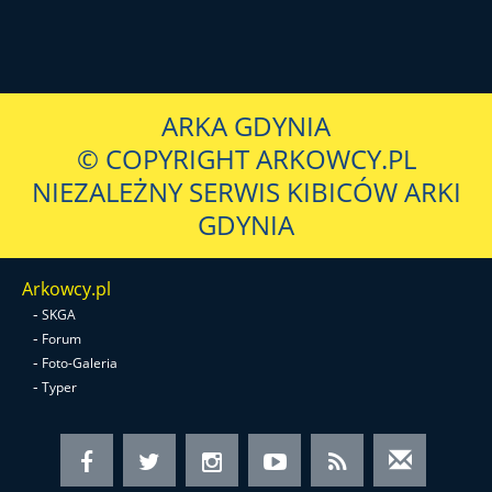
ARKA GDYNIA
© COPYRIGHT ARKOWCY.PL
NIEZALEŻNY SERWIS KIBICÓW ARKI
GDYNIA
Arkowcy.pl
-
SKGA
-
Forum
-
Foto-Galeria
-
Typer