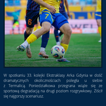
W spotkaniu 33. kolejki Ekstraklasy Arka Gdynia w dość
dramatycznych okolicznościach poległa u siebie
z Termalicą. Poniedziałkowa przegrana wiąże się ze
sportową degradacją na drugi poziom rozgrywkowy. Ziścił
się najgorszy scenariusz.