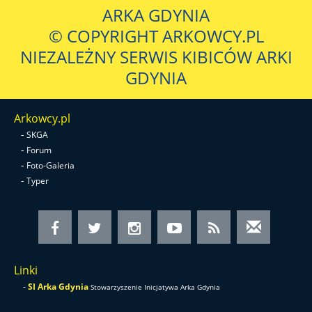
ARKA GDYNIA
© COPYRIGHT ARKOWCY.PL
NIEZALEŻNY SERWIS KIBICÓW ARKI
GDYNIA
Arkowcy.pl
-
SKGA
-
Forum
-
Foto-Galeria
-
Typer
Linki
-
SI Arka Gdynia
Stowarzyszenie Inicjatywa Arka Gdynia