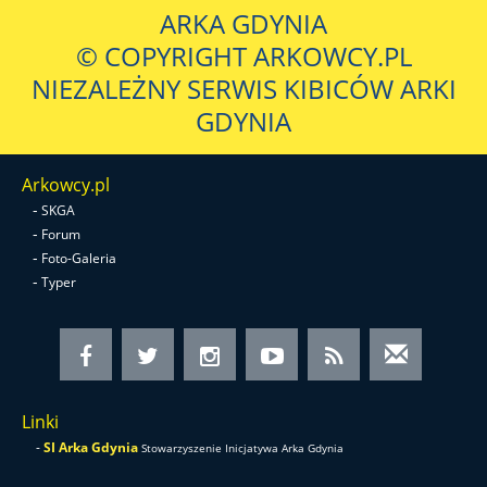
ARKA GDYNIA
© COPYRIGHT ARKOWCY.PL
NIEZALEŻNY SERWIS KIBICÓW ARKI
GDYNIA
Arkowcy.pl
-
SKGA
-
Forum
-
Foto-Galeria
-
Typer
Linki
-
SI Arka Gdynia
Stowarzyszenie Inicjatywa Arka Gdynia