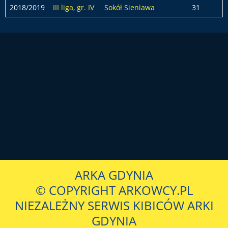
2018/2019
III liga, gr. IV
Sokół Sieniawa
31
ARKA GDYNIA
© COPYRIGHT ARKOWCY.PL
NIEZALEŻNY SERWIS KIBICÓW ARKI
GDYNIA