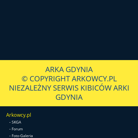
ARKA GDYNIA
© COPYRIGHT ARKOWCY.PL
NIEZALEŻNY SERWIS KIBICÓW ARKI
GDYNIA
Arkowcy.pl
-
SKGA
-
Forum
-
Foto-Galeria