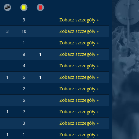
3
Zobacz szczegóły »
3
10
Zobacz szczegóły »
1
Zobacz szczegóły »
8
1
Zobacz szczegóły »
4
Zobacz szczegóły »
1
6
1
Zobacz szczegóły »
2
Zobacz szczegóły »
6
Zobacz szczegóły »
1
7
Zobacz szczegóły »
3
Zobacz szczegóły »
1
1
Zobacz szczegóły »