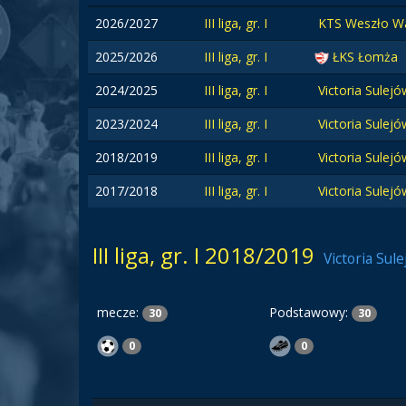
2026/2027
III liga, gr. I
KTS Weszło W
2025/2026
III liga, gr. I
ŁKS Łomża
2024/2025
III liga, gr. I
Victoria Sulej
2023/2024
III liga, gr. I
Victoria Sulej
2018/2019
III liga, gr. I
Victoria Sulej
2017/2018
III liga, gr. I
Victoria Sulej
III liga, gr. I 2018/2019
Victoria Sul
mecze:
Podstawowy:
30
30
0
0