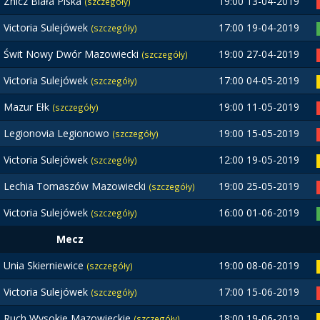
Znicz Biała Piska
19:00 13-04-2019
(szczegóły)
Victoria Sulejówek
17:00 19-04-2019
(szczegóły)
Świt Nowy Dwór Mazowiecki
19:00 27-04-2019
(szczegóły)
Victoria Sulejówek
17:00 04-05-2019
(szczegóły)
Mazur Ełk
19:00 11-05-2019
(szczegóły)
Legionovia Legionowo
19:00 15-05-2019
(szczegóły)
Victoria Sulejówek
12:00 19-05-2019
(szczegóły)
Lechia Tomaszów Mazowiecki
19:00 25-05-2019
(szczegóły)
Victoria Sulejówek
16:00 01-06-2019
(szczegóły)
Mecz
Unia Skierniewice
19:00 08-06-2019
(szczegóły)
Victoria Sulejówek
17:00 15-06-2019
(szczegóły)
Ruch Wysokie Mazowieckie
18:00 19-06-2019
(szczegóły)