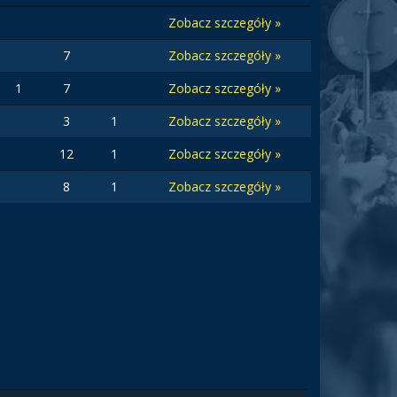
Zobacz szczegóły »
7
Zobacz szczegóły »
1
7
Zobacz szczegóły »
3
1
Zobacz szczegóły »
12
1
Zobacz szczegóły »
8
1
Zobacz szczegóły »