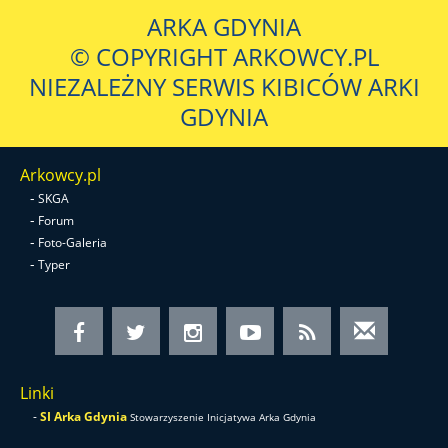
ARKA GDYNIA
© COPYRIGHT ARKOWCY.PL
NIEZALEŻNY SERWIS KIBICÓW ARKI
GDYNIA
Arkowcy.pl
-
SKGA
-
Forum
-
Foto-Galeria
-
Typer
Linki
-
SI Arka Gdynia
Stowarzyszenie Inicjatywa Arka Gdynia