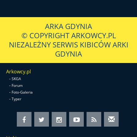
ARKA GDYNIA
© COPYRIGHT ARKOWCY.PL
NIEZALEŻNY SERWIS KIBICÓW ARKI
GDYNIA
Arkowcy.pl
-
SKGA
-
Forum
-
Foto-Galeria
-
Typer