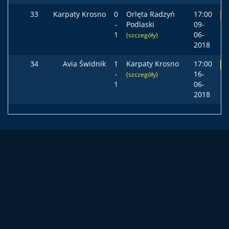
33
Karpaty Krosno
0
Orlęta Radzyń
17:00
P
-
Podlaski
09-
1
06-
(szczegóły)
2018
34
Avia Świdnik
1
Karpaty Krosno
17:00
R
-
16-
(szczegóły)
1
06-
2018