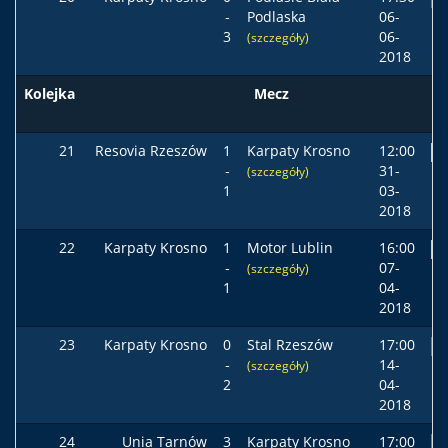
-
Podlaska
06-
3
06-
(szczegóły)
2018
Kolejka
Mecz
21
Resovia Rzeszów
1
Karpaty Krosno
12:00
R
-
31-
(szczegóły)
1
03-
2018
22
Karpaty Krosno
1
Motor Lublin
16:00
R
-
07-
(szczegóły)
1
04-
2018
23
Karpaty Krosno
0
Stal Rzeszów
17:00
P
-
14-
(szczegóły)
2
04-
2018
24
Unia Tarnów
3
Karpaty Krosno
17:00
P