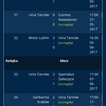
1
05-
2017
31
Unia Tarnów
0
Cosmos
17:00
R
-
Nowotaniec
27-
0
05-
(szczegóły)
2017
32
Motor Lublin
3
Unia Tarnów
16:30
P
-
03-
(szczegóły)
0
06-
2017
Kolejka
Mecz
33
Unia Tarnów
3
Spartakus
17:30
Z
-
Daleszyce
07-
1
06-
(szczegóły)
2017
34
Garbarnia
2
Unia Tarnów
17:00
P
Kraków
-
17-
(szczegóły)