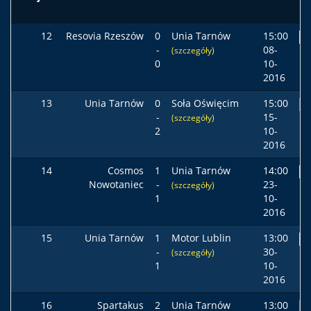
12
Resovia Rzeszów
0
Unia Tarnów
15:00
R
-
08-
(szczegóły)
0
10-
2016
13
Unia Tarnów
0
Soła Oświęcim
15:00
P
-
15-
(szczegóły)
2
10-
2016
14
Cosmos
1
Unia Tarnów
14:00
R
Nowotaniec
-
23-
(szczegóły)
1
10-
2016
15
Unia Tarnów
1
Motor Lublin
13:00
R
-
30-
(szczegóły)
1
10-
2016
16
Spartakus
2
Unia Tarnów
13:00
P