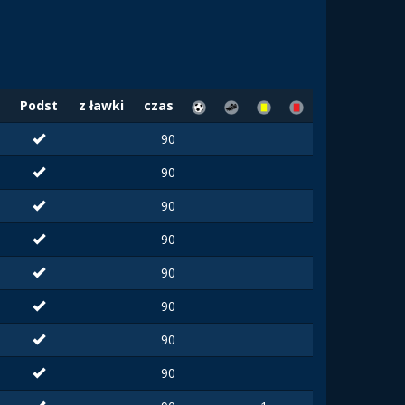
Podst
z ławki
czas
90
90
90
90
90
90
90
90