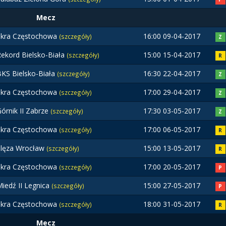
Mecz
Skra Częstochowa
16:00 09-04-2017
(szczegóły)
Z
ekord Bielsko-Biała
15:00 15-04-2017
(szczegóły)
R
BKS Bielsko-Biała
16:30 22-04-2017
(szczegóły)
Z
Skra Częstochowa
17:00 29-04-2017
(szczegóły)
Z
órnik II Zabrze
17:30 03-05-2017
(szczegóły)
Z
Skra Częstochowa
17:00 06-05-2017
(szczegóły)
R
Ślęza Wrocław
15:00 13-05-2017
(szczegóły)
R
Skra Częstochowa
17:00 20-05-2017
(szczegóły)
P
iedź II Legnica
15:00 27-05-2017
(szczegóły)
P
Skra Częstochowa
18:00 31-05-2017
(szczegóły)
R
Mecz