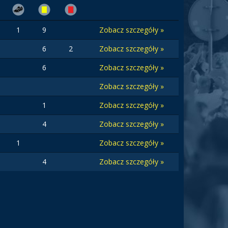
1
9
Zobacz szczegóły »
6
2
Zobacz szczegóły »
6
Zobacz szczegóły »
Zobacz szczegóły »
1
Zobacz szczegóły »
4
Zobacz szczegóły »
1
Zobacz szczegóły »
4
Zobacz szczegóły »