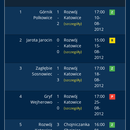
1
Górnik
1
Rozwój
17:00
Z
Polkowice
-
Katowice
10-
2
08-
(szczegóły)
2012
2
Jarota Jarocin
0
Rozwój
15:00
R
-
Katowice
15-
0
08-
(szczegóły)
2012
3
Zagłębie
1
Rozwój
17:00
Z
Sosnowiec
-
Katowice
18-
3
08-
(szczegóły)
2012
4
Gryf
1
Rozwój
17:00
P
Wejherowo
-
Katowice
25-
0
08-
(szczegóły)
2012
5
Rozwój
3
Chojniczanka
16:00
Z