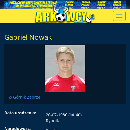
Toggl
navig
Gabriel Nowak
© Górnik Zabrze
Data urodzenia:
26-07-1986 (lat 40)
Rybnik
Narodowość: