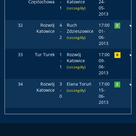
Częstochowa
-
Katowice
24-
1
05-
(szczegóły)
2013
32
Rozwój
4
Ruch
17:00
Z
Katowice
-
Zdzieszowice
01-
2
06-
(szczegóły)
2013
33
Tur Turek
1
Rozwój
17:00
R
-
Katowice
09-
1
06-
(szczegóły)
2013
34
Rozwój
3
Elana Toruń
17:00
Z
Katowice
-
15-
(szczegóły)
0
06-
2013