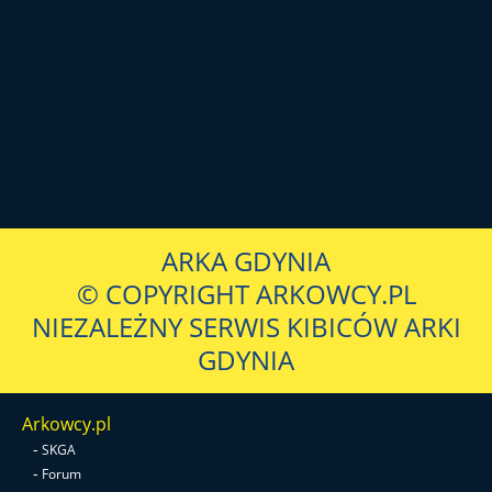
ARKA GDYNIA
© COPYRIGHT ARKOWCY.PL
NIEZALEŻNY SERWIS KIBICÓW ARKI
GDYNIA
Arkowcy.pl
-
SKGA
-
Forum