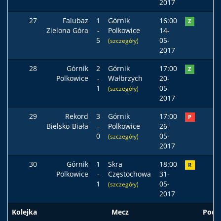
2017
27
Falubaz
1
Górnik
16:00
Z
Zielona Góra
-
Polkowice
14-
5
05-
(szczegóły)
2017
28
Górnik
2
Górnik
17:00
Z
Polkowice
-
Wałbrzych
20-
1
05-
(szczegóły)
2017
29
Rekord
3
Górnik
17:00
P
Bielsko-Biała
-
Polkowice
26-
0
05-
(szczegóły)
2017
30
Górnik
1
Skra
18:00
R
Polkowice
-
Częstochowa
31-
1
05-
(szczegóły)
2017
Kolejka
Mecz
Pods