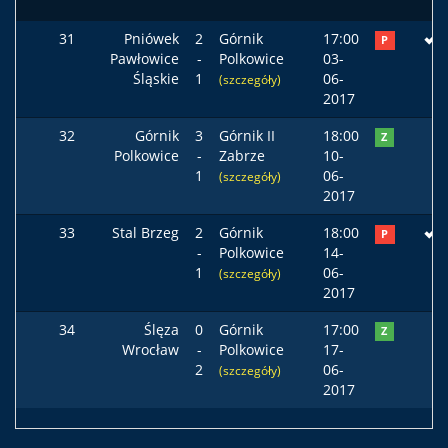
31
Pniówek
2
Górnik
17:00
P
Pawłowice
-
Polkowice
03-
Śląskie
1
06-
(szczegóły)
2017
32
Górnik
3
Górnik II
18:00
Z
Polkowice
-
Zabrze
10-
1
06-
(szczegóły)
2017
33
Stal Brzeg
2
Górnik
18:00
P
-
Polkowice
14-
1
06-
(szczegóły)
2017
34
Ślęza
0
Górnik
17:00
Z
Wrocław
-
Polkowice
17-
2
06-
(szczegóły)
2017