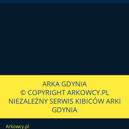
ARKA GDYNIA
© COPYRIGHT ARKOWCY.PL
NIEZALEŻNY SERWIS KIBICÓW ARKI
GDYNIA
Arkowcy.pl