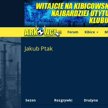
Forum
Kibice
M
Jakub Ptak
Sezon
Rozgrywki
Drużyna