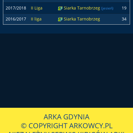
2017/2018
II Liga
Siarka Tarnobrzeg
19
(jesień)
2016/2017
II liga
Siarka Tarnobrzeg
34
ARKA GDYNIA
© COPYRIGHT ARKOWCY.PL