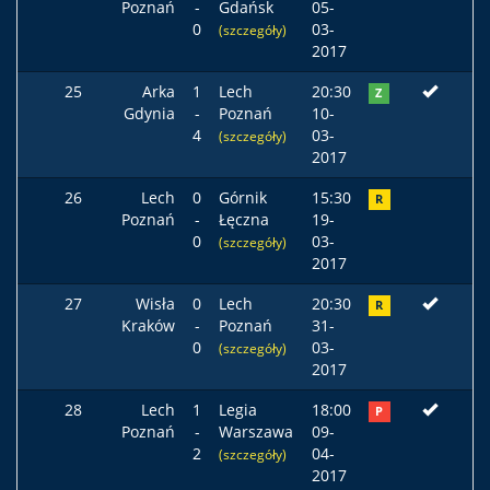
Poznań
-
Gdańsk
05-
0
03-
(szczegóły)
2017
25
Arka
1
Lech
20:30
Z
Gdynia
-
Poznań
10-
4
03-
(szczegóły)
2017
26
Lech
0
Górnik
15:30
R
Poznań
-
Łęczna
19-
0
03-
(szczegóły)
2017
27
Wisła
0
Lech
20:30
R
Kraków
-
Poznań
31-
0
03-
(szczegóły)
2017
28
Lech
1
Legia
18:00
P
Poznań
-
Warszawa
09-
2
04-
(szczegóły)
2017