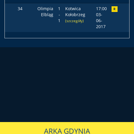
34
Olimpia
1
Kotwica
17:00
R
Elbląg
-
Kołobrzeg
03-
1
06-
(szczegóły)
2017
ARKA GDYNIA