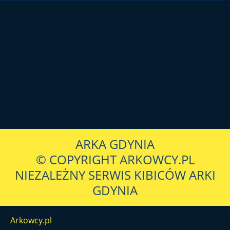
ARKA GDYNIA
© COPYRIGHT ARKOWCY.PL
NIEZALEŻNY SERWIS KIBICÓW ARKI
GDYNIA
Arkowcy.pl