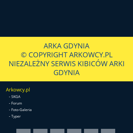
ARKA GDYNIA
© COPYRIGHT ARKOWCY.PL
NIEZALEŻNY SERWIS KIBICÓW ARKI
GDYNIA
Arkowcy.pl
-
SKGA
-
Forum
-
Foto-Galeria
-
Typer