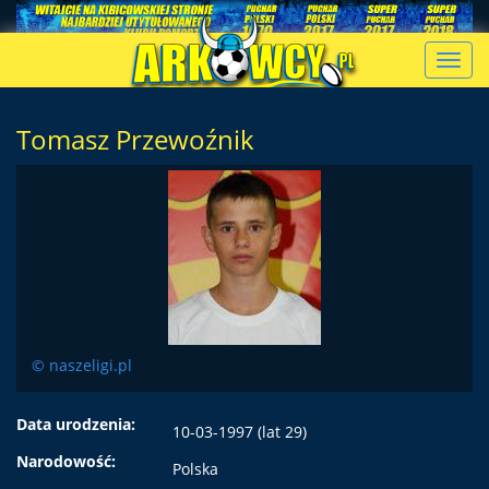
Toggl
navig
Tomasz Przewoźnik
© naszeligi.pl
Data urodzenia:
10-03-1997 (lat 29)
Narodowość:
Polska