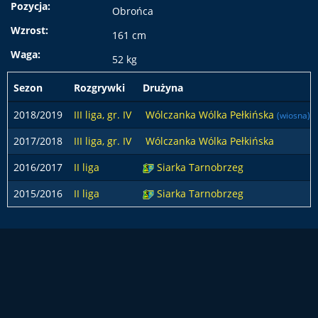
Pozycja:
Obrońca
Wzrost:
161 cm
Waga:
52 kg
Sezon
Rozgrywki
Drużyna
2018/2019
III liga, gr. IV
Wólczanka Wólka Pełkińska
(wiosna)
2017/2018
III liga, gr. IV
Wólczanka Wólka Pełkińska
2016/2017
II liga
Siarka Tarnobrzeg
2015/2016
II liga
Siarka Tarnobrzeg