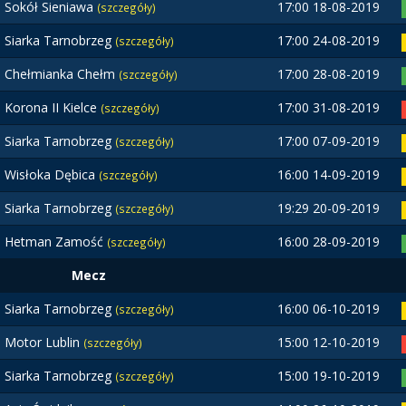
Sokół Sieniawa
17:00 18-08-2019
(szczegóły)
Siarka Tarnobrzeg
17:00 24-08-2019
(szczegóły)
Chełmianka Chełm
17:00 28-08-2019
(szczegóły)
Korona II Kielce
17:00 31-08-2019
(szczegóły)
Siarka Tarnobrzeg
17:00 07-09-2019
(szczegóły)
Wisłoka Dębica
16:00 14-09-2019
(szczegóły)
Siarka Tarnobrzeg
19:29 20-09-2019
(szczegóły)
Hetman Zamość
16:00 28-09-2019
(szczegóły)
Mecz
Siarka Tarnobrzeg
16:00 06-10-2019
(szczegóły)
Motor Lublin
15:00 12-10-2019
(szczegóły)
Siarka Tarnobrzeg
15:00 19-10-2019
(szczegóły)