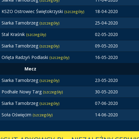
(szczegóły)
KSZO Ostrowiec Świętokrzyski
18-04-2020
(szczegóły)
Siarka Tarnobrzeg
25-04-2020
(szczegóły)
Stal Kraśnik
02-05-2020
(szczegóły)
Siarka Tarnobrzeg
09-05-2020
(szczegóły)
Orlęta Radzyń Podlaski
16-05-2020
(szczegóły)
Mecz
Siarka Tarnobrzeg
23-05-2020
(szczegóły)
Podhale Nowy Targ
30-05-2020
(szczegóły)
Siarka Tarnobrzeg
07-06-2020
(szczegóły)
Soła Oświęcim
14-06-2020
(szczegóły)