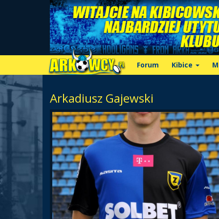
Forum
Kibice
M
Arkadiusz Gajewski