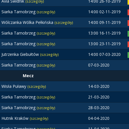
Avia Świdnik
14:00 26-10-2019
(szczegóły)
Siarka Tarnobrzeg
14:00 02-11-2019
(szczegóły)
Wólczanka Wólka Pełkińska
14:00 09-11-2019
(szczegóły)
Siarka Tarnobrzeg
13:00 16-11-2019
(szczegóły)
Siarka Tarnobrzeg
13:00 23-11-2019
(szczegóły)
Jutrzenka Giebułtów
14:00 07-03-2020
(szczegóły)
Siarka Tarnobrzeg
07-03-2020
(szczegóły)
Mecz
Wisła Puławy
14-03-2020
(szczegóły)
Siarka Tarnobrzeg
21-03-2020
(szczegóły)
Siarka Tarnobrzeg
28-03-2020
(szczegóły)
Hutnik Kraków
04-04-2020
(szczegóły)
Siarka Tarnobrzeg
11-04-2020