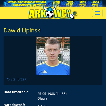
Toggl
navig
Dawid Lipiński
© Stal Brzeg
Data urodzenia:
25-05-1988 (lat 38)
Oława
Narodowość: