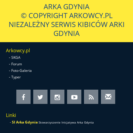
ARKA GDYNIA
© COPYRIGHT ARKOWCY.PL
NIEZALEŻNY SERWIS KIBICÓW ARKI
GDYNIA
Arkowcy.pl
-
SKGA
-
Forum
-
Foto-Galeria
-
Typer
Linki
-
SI Arka Gdynia
Stowarzyszenie Inicjatywa Arka Gdynia