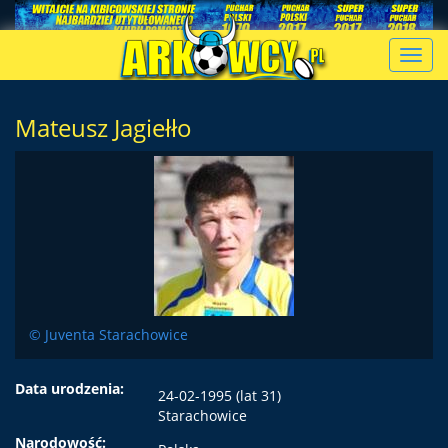
Toggl
navig
Mateusz Jagiełło
© Juventa Starachowice
Data urodzenia:
24-02-1995 (lat 31)
Starachowice
Narodowość: