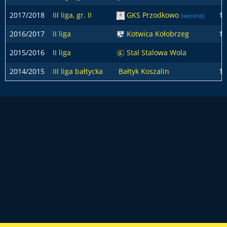
2017/2018
III liga, gr. II
GKS Przodkowo
14
(wiosna)
2016/2017
II liga
Kotwica Kołobrzeg
15
2015/2016
II liga
Stal Stalowa Wola
2014/2015
III liga bałtycka
Bałtyk Koszalin
12