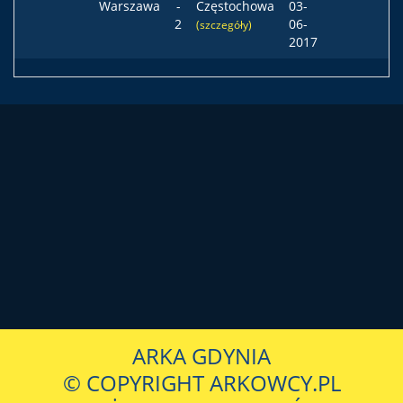
Warszawa
-
Częstochowa
03-
2
06-
(szczegóły)
2017
ARKA GDYNIA
© COPYRIGHT ARKOWCY.PL