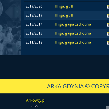
2019/2020
III liga, gr. II
2018/2019
III liga, gr. II
2013/2014
II liga, grupa zachodnia
2012/2013
II liga, grupa zachodnia
2011/2012
II liga, grupa zachodnia
ARKA GDYNIA
© COPYR
Arkowcy.pl
-
SKGA