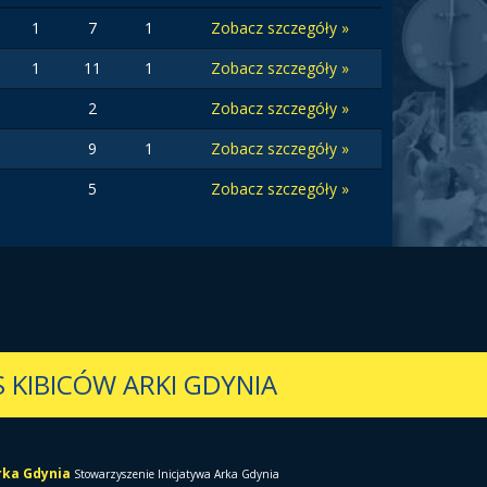
1
7
1
Zobacz szczegóły »
1
11
1
Zobacz szczegóły »
2
Zobacz szczegóły »
9
1
Zobacz szczegóły »
5
Zobacz szczegóły »
 KIBICÓW ARKI GDYNIA
Arka Gdynia
Stowarzyszenie Inicjatywa Arka Gdynia