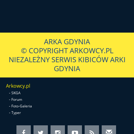
ARKA GDYNIA
© COPYRIGHT ARKOWCY.PL
NIEZALEŻNY SERWIS KIBICÓW ARKI
GDYNIA
Arkowcy.pl
-
SKGA
-
Forum
-
Foto-Galeria
-
Typer