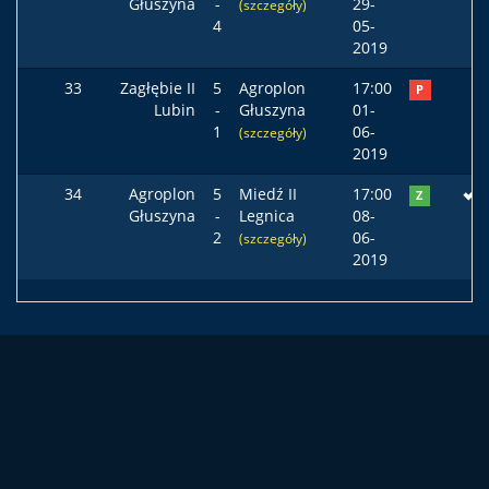
Głuszyna
-
29-
(szczegóły)
4
05-
2019
33
Zagłębie II
5
Agroplon
17:00
P
Lubin
-
Głuszyna
01-
1
06-
(szczegóły)
2019
34
Agroplon
5
Miedź II
17:00
Z
Głuszyna
-
Legnica
08-
2
06-
(szczegóły)
2019