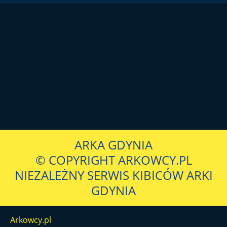
ARKA GDYNIA
© COPYRIGHT ARKOWCY.PL
NIEZALEŻNY SERWIS KIBICÓW ARKI
GDYNIA
Arkowcy.pl