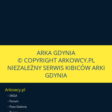
ARKA GDYNIA
© COPYRIGHT ARKOWCY.PL
NIEZALEŻNY SERWIS KIBICÓW ARKI
GDYNIA
Arkowcy.pl
-
SKGA
-
Forum
-
Foto-Galeria
-