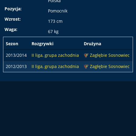
Polska
Pozycja:
Pomocnik
Wzrost:
173 cm
Waga:
67 kg
Sezon
Rozgrywki
Drużyna
2013/2014
II liga, grupa zachodnia
Zagłębie Sosnowiec
2012/2013
II liga, grupa zachodnia
Zagłębie Sosnowiec