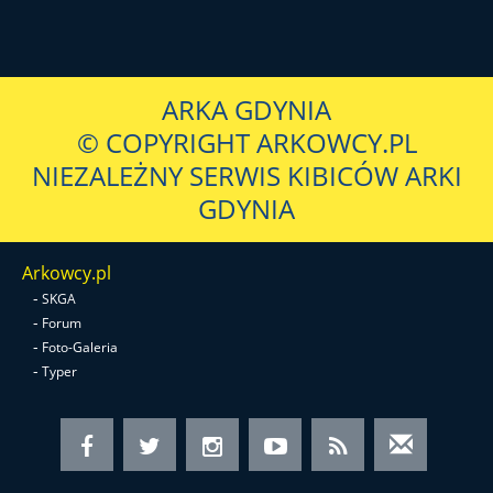
ARKA GDYNIA
© COPYRIGHT ARKOWCY.PL
NIEZALEŻNY SERWIS KIBICÓW ARKI
GDYNIA
Arkowcy.pl
-
SKGA
-
Forum
-
Foto-Galeria
-
Typer