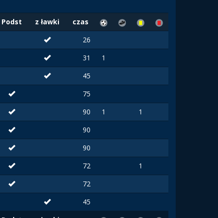
Podst
z ławki
czas
26
31
1
45
75
90
1
1
90
90
72
1
72
45