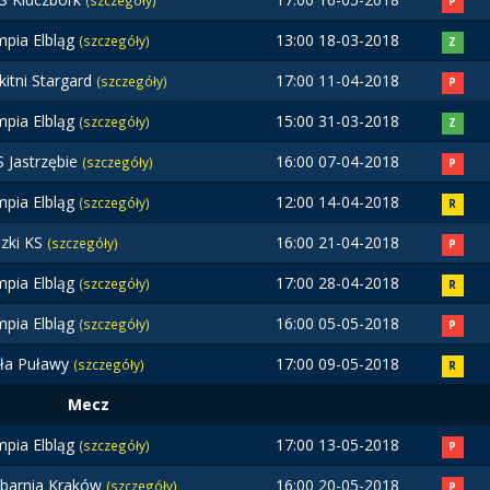
(szczegóły)
P
mpia Elbląg
13:00 18-03-2018
(szczegóły)
Z
kitni Stargard
17:00 11-04-2018
(szczegóły)
P
mpia Elbląg
15:00 31-03-2018
(szczegóły)
Z
 Jastrzębie
16:00 07-04-2018
(szczegóły)
P
mpia Elbląg
12:00 14-04-2018
(szczegóły)
R
zki KS
16:00 21-04-2018
(szczegóły)
P
mpia Elbląg
17:00 28-04-2018
(szczegóły)
R
mpia Elbląg
16:00 05-05-2018
(szczegóły)
P
ła Puławy
17:00 09-05-2018
(szczegóły)
R
Mecz
mpia Elbląg
17:00 13-05-2018
(szczegóły)
P
barnia Kraków
16:00 20-05-2018
(szczegóły)
P