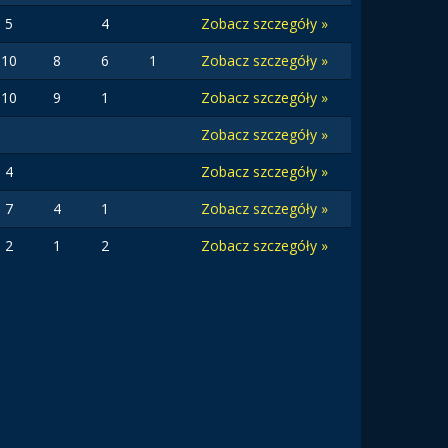
5
4
Zobacz szczegóły »
10
8
6
1
Zobacz szczegóły »
10
9
1
Zobacz szczegóły »
Zobacz szczegóły »
4
Zobacz szczegóły »
7
4
1
Zobacz szczegóły »
2
1
2
Zobacz szczegóły »