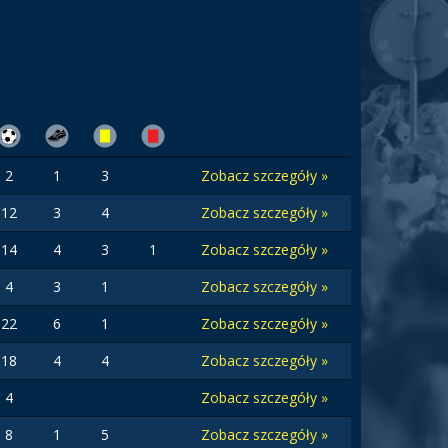
2
1
3
Zobacz szczegóły »
12
3
4
Zobacz szczegóły »
14
4
3
1
Zobacz szczegóły »
4
3
1
Zobacz szczegóły »
22
6
1
Zobacz szczegóły »
18
4
4
Zobacz szczegóły »
4
Zobacz szczegóły »
8
1
5
Zobacz szczegóły »