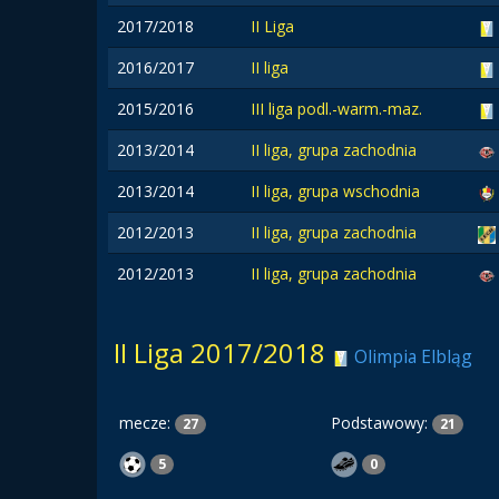
2017/2018
II Liga
2016/2017
II liga
2015/2016
III liga podl.-warm.-maz.
2013/2014
II liga, grupa zachodnia
2013/2014
II liga, grupa wschodnia
2012/2013
II liga, grupa zachodnia
2012/2013
II liga, grupa zachodnia
II Liga 2017/2018
Olimpia Elbląg
mecze:
Podstawowy:
27
21
5
0