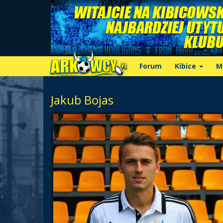
Forum
Kibice
M
Jakub Bojas