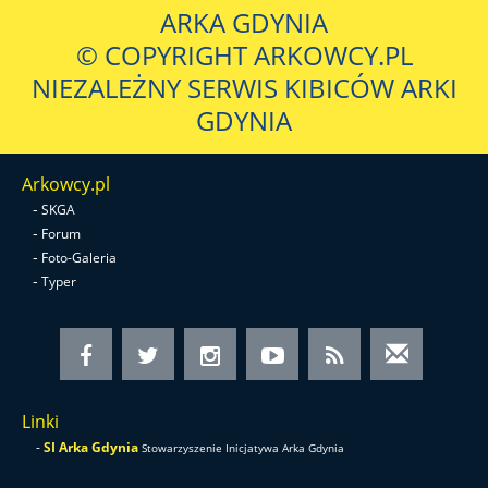
ARKA GDYNIA
© COPYRIGHT ARKOWCY.PL
NIEZALEŻNY SERWIS KIBICÓW ARKI
GDYNIA
Arkowcy.pl
-
SKGA
-
Forum
-
Foto-Galeria
-
Typer
Linki
-
SI Arka Gdynia
Stowarzyszenie Inicjatywa Arka Gdynia