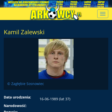
Toggl
navig
Kamil Zalewski
© Zagłębie Sosnowiec
Data urodzenia:
16-06-1989 (lat 37)
Narodowość:
Pozycja: