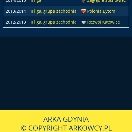
2014/2015
II liga
Zagłębie Sosnowiec
2013/2014
II liga, grupa zachodnia
Polonia Bytom
2012/2013
II liga, grupa zachodnia
Rozwój Katowice
ARKA GDYNIA
© COPYRIGHT ARKOWCY.PL