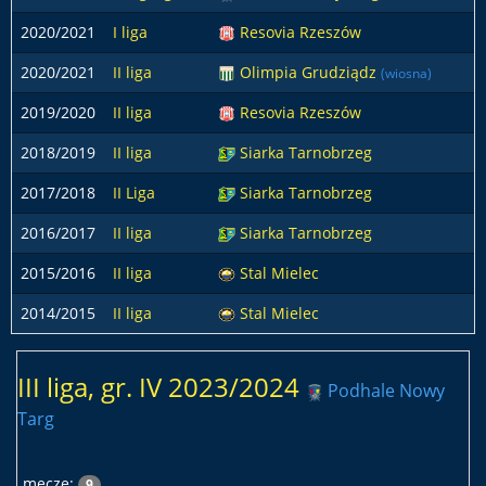
2020/2021
I liga
Resovia Rzeszów
2020/2021
II liga
Olimpia Grudziądz
(wiosna)
2019/2020
II liga
Resovia Rzeszów
2018/2019
II liga
Siarka Tarnobrzeg
2017/2018
II Liga
Siarka Tarnobrzeg
2016/2017
II liga
Siarka Tarnobrzeg
2015/2016
II liga
Stal Mielec
2014/2015
II liga
Stal Mielec
III liga, gr. IV 2023/2024
Podhale Nowy
Targ
mecze:
9