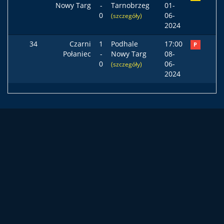
Nowy Targ
-
Tarnobrzeg
01-
0
06-
(szczegóły)
2024
34
Czarni
1
Podhale
17:00
P
Połaniec
-
Nowy Targ
08-
0
06-
(szczegóły)
2024