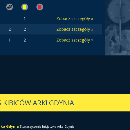
1
Zobacz szczegóły »
2
2
Zobacz szczegóły »
1
2
Zobacz szczegóły »
 KIBICÓW ARKI GDYNIA
Arka Gdynia
Stowarzyszenie Inicjatywa Arka Gdynia