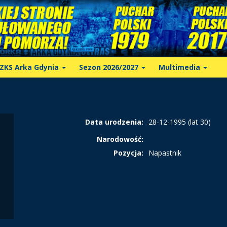
ZKS Arka Gdynia
Sezon 2026/2027
Multimedia
Data urodzenia:
28-12-1995 (lat 30)
Narodowość:
Pozycja:
Napastnik